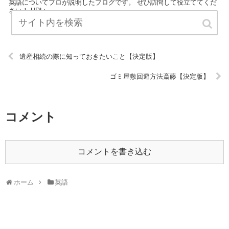
英語についてプロが説明したブログです。 ぜひ訪問して役立ててくだ
さい！ URL:
遺産相続の際に知っておきたいこと【決定版】
ゴミ屋敷回避方法斎藤【決定版】
コメント
コメントを書き込む
ホーム
英語