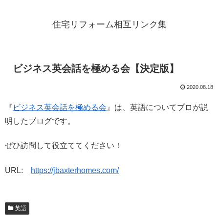
住宅リフォーム相互リンク集
ビジネス英会話を極める会【決定版】
2020.08.18
『
ビジネス英会話を極める会
』は、英語についてプロが説
明したブログです。
ぜひ訪問して役立ててください！
URL:
https://jbaxterhomes.com/
英語