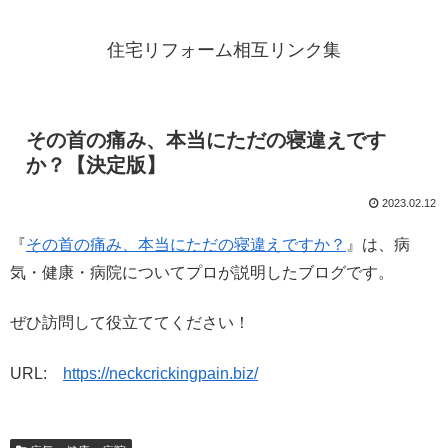
住宅リフォーム相互リンク集
その首の痛み、本当にただの寝違えです
か？【決定版】
2023.02.12
『
その首の痛み、本当にただの寝違えですか？
』は、病
気・健康・病院についてプロが説明したブログです。
ぜひ訪問して役立ててください！
URL:
https://neckcrickingpain.biz/