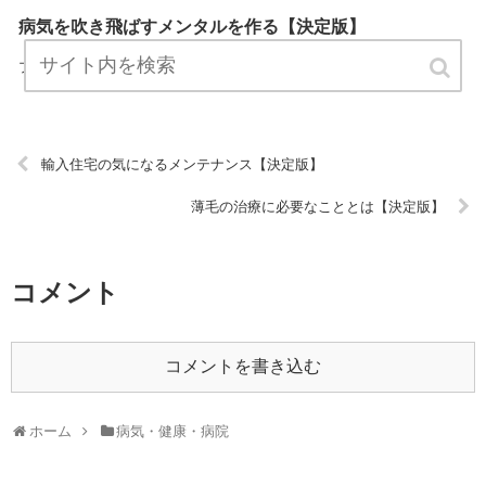
病気を吹き飛ばすメンタルを作る【決定版】
『病気を吹き飛ばすメンタルを作る』は、病気・健康・病院について
プロが説明したブログです。 ぜひ訪問して役立ててください！ URL:
輸入住宅の気になるメンテナンス【決定版】
薄毛の治療に必要なこととは【決定版】
コメント
コメントを書き込む
ホーム
病気・健康・病院