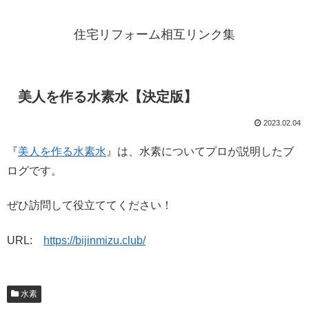
住宅リフォーム相互リンク集
美人を作る水素水【決定版】
2023.02.04
『
美人を作る水素水
』は、水素についてプロが説明したブ
ログです。
ぜひ訪問して役立ててください！
URL:
https://bijinmizu.club/
水素