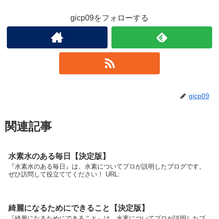
gicp09をフォローする
gicp09
関連記事
水素水のある毎日【決定版】
『水素水のある毎日』は、水素についてプロが説明したブログです。
ぜひ訪問して役立ててください！ URL:
綺麗になるためにできること【決定版】
『綺麗になるためにできること』は、水素についてプロが説明したブ