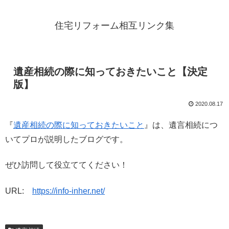
住宅リフォーム相互リンク集
遺産相続の際に知っておきたいこと【決定
版】
2020.08.17
『
遺産相続の際に知っておきたいこと
』は、遺言相続につ
いてプロが説明したブログです。
ぜひ訪問して役立ててください！
URL:
https://info-inher.net/