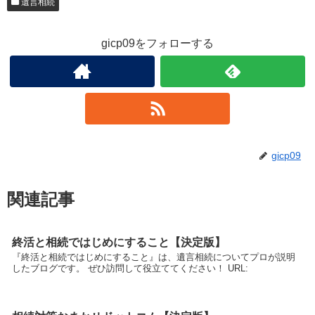
遺言相続
gicp09をフォローする
gicp09
関連記事
終活と相続ではじめにすること【決定版】
『終活と相続ではじめにすること』は、遺言相続についてプロが説明
したブログです。 ぜひ訪問して役立ててください！ URL: