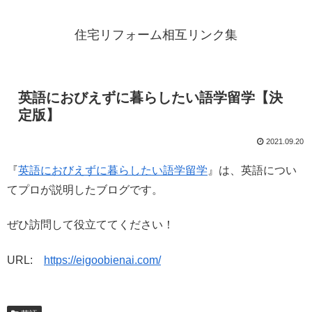
住宅リフォーム相互リンク集
英語におびえずに暮らしたい語学留学【決
定版】
2021.09.20
『
英語におびえずに暮らしたい語学留学
』は、英語につい
てプロが説明したブログです。
ぜひ訪問して役立ててください！
URL:
https://eigoobienai.com/