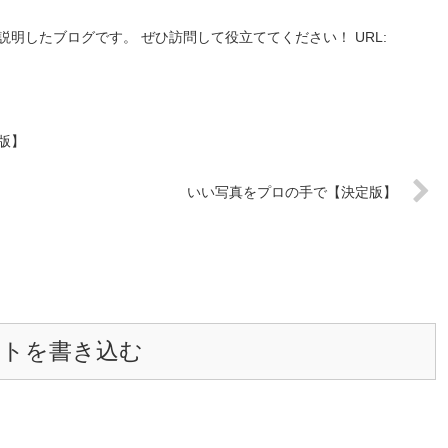
説明したブログです。 ぜひ訪問して役立ててください！ URL:
版】
いい写真をプロの手で【決定版】
ントを書き込む