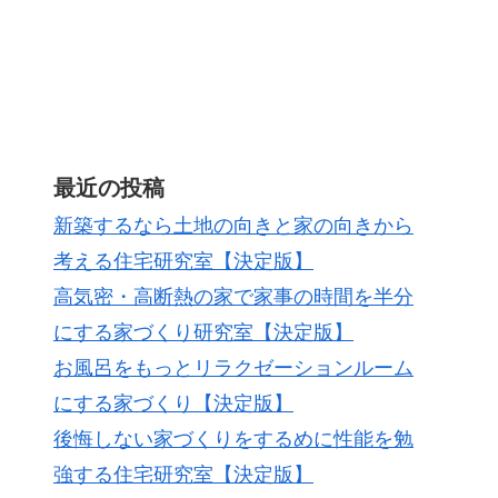
最近の投稿
新築するなら土地の向きと家の向きから
考える住宅研究室【決定版】
高気密・高断熱の家で家事の時間を半分
にする家づくり研究室【決定版】
お風呂をもっとリラクゼーションルーム
にする家づくり【決定版】
後悔しない家づくりをするめに性能を勉
強する住宅研究室【決定版】