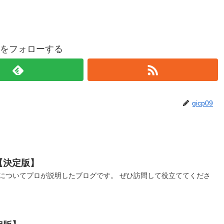
p09をフォローする
gicp09
【決定版】
についてプロが説明したブログです。 ぜひ訪問して役立ててくださ