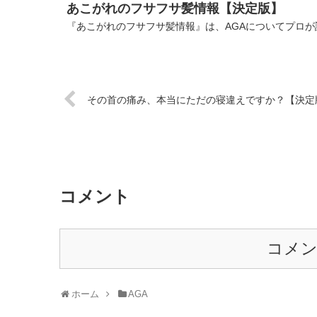
あこがれのフサフサ髪情報【決定版】
『あこがれのフサフサ髪情報』は、AGAについてプロが
その首の痛み、本当にただの寝違えですか？【決定
コメント
コメ
ホーム
AGA