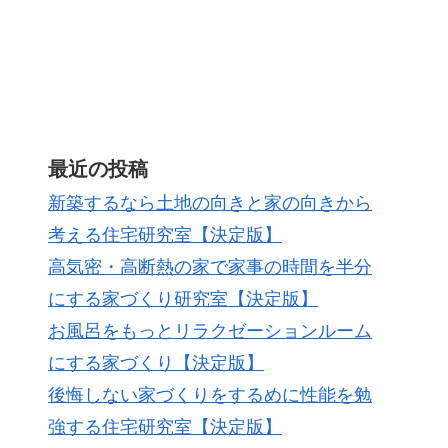
最近の投稿
新築するなら土地の向きと家の向きから
考える住宅研究室【決定版】
高気密・高断熱の家で家事の時間を半分
にする家づくり研究室【決定版】
お風呂をもっとリラクゼーションルーム
にする家づくり【決定版】
後悔しない家づくりをするめに性能を勉
強する住宅研究室【決定版】