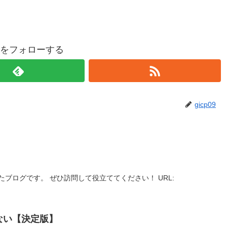
p09をフォローする
gicp09
ブログです。 ぜひ訪問して役立ててください！ URL:
ない【決定版】