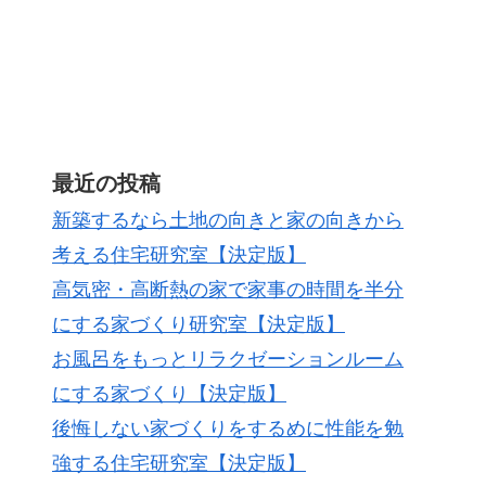
最近の投稿
新築するなら土地の向きと家の向きから
考える住宅研究室【決定版】
高気密・高断熱の家で家事の時間を半分
にする家づくり研究室【決定版】
お風呂をもっとリラクゼーションルーム
にする家づくり【決定版】
後悔しない家づくりをするめに性能を勉
強する住宅研究室【決定版】