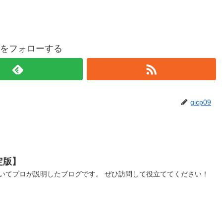
p09をフォローする
gicp09
定版】
いてプロが説明したブログです。 ぜひ訪問して役立ててください！