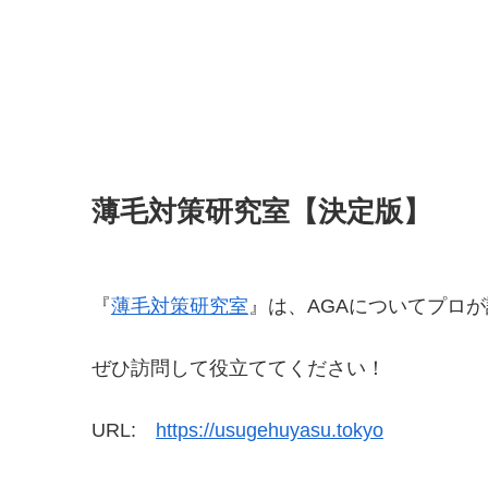
薄毛対策研究室【決定版】
『
薄毛対策研究室
』は、AGAについてプロ
ぜひ訪問して役立ててください！
URL:
https://usugehuyasu.tokyo