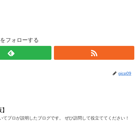
p09をフォローする
gicp09
版】
いてプロが説明したブログです。 ぜひ訪問して役立ててください！