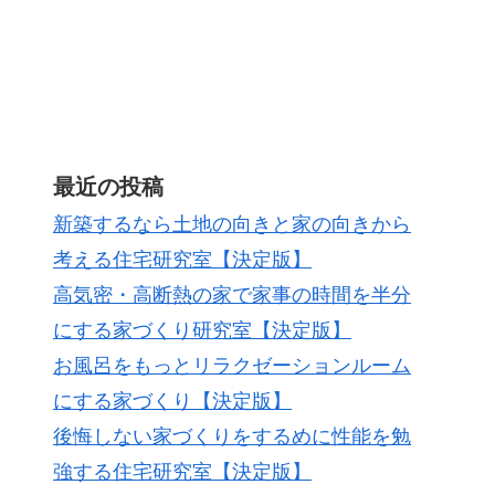
最近の投稿
新築するなら土地の向きと家の向きから
考える住宅研究室【決定版】
高気密・高断熱の家で家事の時間を半分
にする家づくり研究室【決定版】
お風呂をもっとリラクゼーションルーム
にする家づくり【決定版】
後悔しない家づくりをするめに性能を勉
強する住宅研究室【決定版】