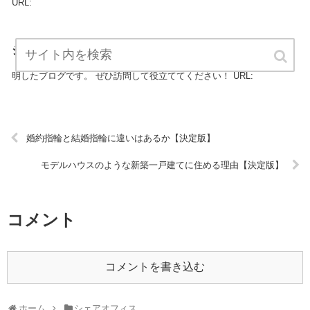
URL:
シェアオフィス口コミ情報【決定版】
『シェアオフィス口コミ情報』は、シェアオフィスについてプロが説
明したブログです。 ぜひ訪問して役立ててください！ URL:
婚約指輪と結婚指輪に違いはあるか【決定版】
モデルハウスのような新築一戸建てに住める理由【決定版】
コメント
コメントを書き込む
ホーム
シェアオフィス