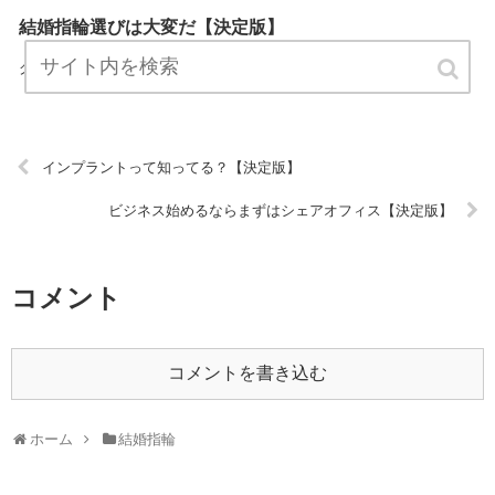
結婚指輪選びは大変だ【決定版】
『結婚指輪選びは大変だ』は、結婚指輪についてプロが説明したブロ
グです。 ぜひ訪問して役立ててください！ URL:
インプラントって知ってる？【決定版】
ビジネス始めるならまずはシェアオフィス【決定版】
コメント
コメントを書き込む
ホーム
結婚指輪