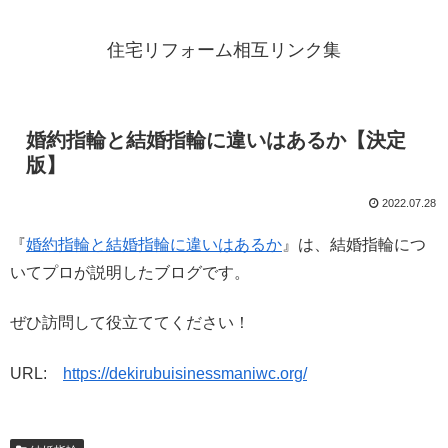
住宅リフォーム相互リンク集
婚約指輪と結婚指輪に違いはあるか【決定
版】
2022.07.28
『
婚約指輪と結婚指輪に違いはあるか
』は、結婚指輪につ
いてプロが説明したブログです。
ぜひ訪問して役立ててください！
URL:
https://dekirubuisinessmaniwc.org/