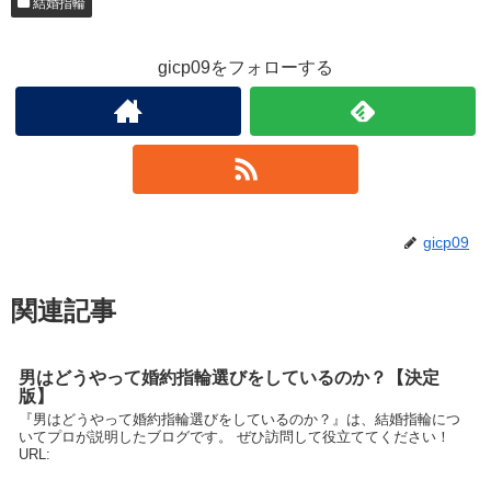
結婚指輪
gicp09をフォローする
gicp09
関連記事
男はどうやって婚約指輪選びをしているのか？【決定
版】
『男はどうやって婚約指輪選びをしているのか？』は、結婚指輪につ
いてプロが説明したブログです。 ぜひ訪問して役立ててください！
URL: