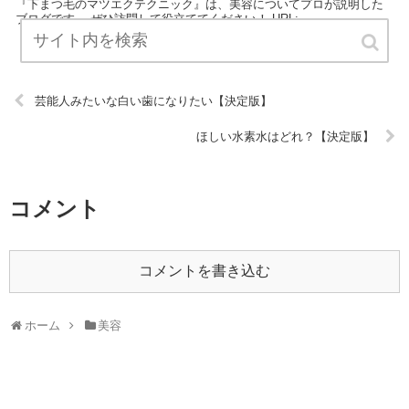
『下まつ毛のマツエクテクニック』は、美容についてプロが説明した
ブログです。 ぜひ訪問して役立ててください！ URL:
芸能人みたいな白い歯になりたい【決定版】
ほしい水素水はどれ？【決定版】
コメント
コメントを書き込む
ホーム
美容