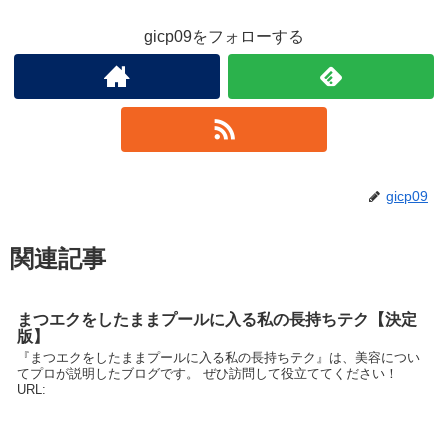
gicp09をフォローする
gicp09
関連記事
まつエクをしたままプールに入る私の長持ちテク【決定
版】
『まつエクをしたままプールに入る私の長持ちテク』は、美容につい
てプロが説明したブログです。 ぜひ訪問して役立ててください！
URL: