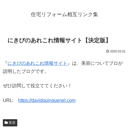
住宅リフォーム相互リンク集
にきびのあれこれ情報サイト【決定版】
2020.03.01
『
にきびのあれこれ情報サイト
』は、美容についてプロが
説明したブログです。
ぜひ訪問して役立ててください！
URL:
https://davidquinquenel.com
美容