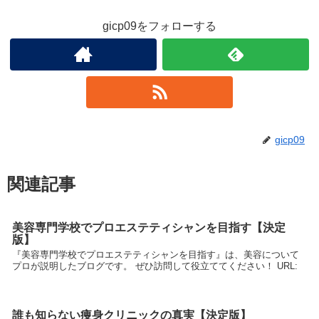
gicp09をフォローする
gicp09
関連記事
美容専門学校でプロエステティシャンを目指す【決定
版】
『美容専門学校でプロエステティシャンを目指す』は、美容について
プロが説明したブログです。 ぜひ訪問して役立ててください！ URL:
誰も知らない痩身クリニックの真実【決定版】