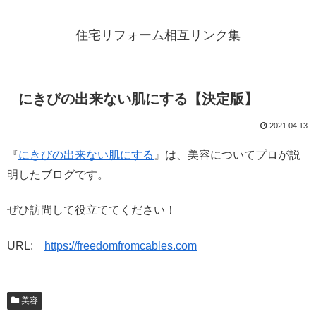
住宅リフォーム相互リンク集
にきびの出来ない肌にする【決定版】
2021.04.13
『
にきびの出来ない肌にする
』は、美容についてプロが説
明したブログです。
ぜひ訪問して役立ててください！
URL:
https://freedomfromcables.com
美容