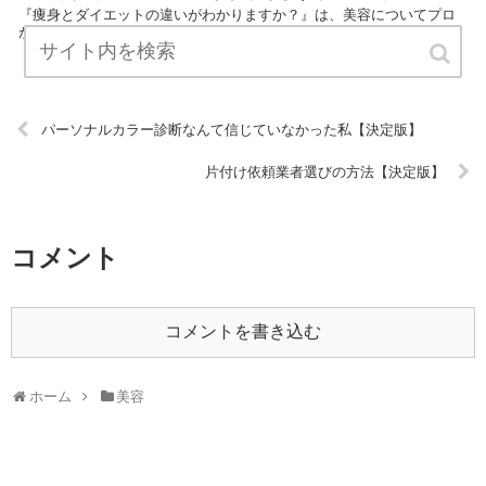
『痩身とダイエットの違いがわかりますか？』は、美容についてプロ
が説明したブログです。 ぜひ訪問して役立ててください！ URL:
パーソナルカラー診断なんて信じていなかった私【決定版】
片付け依頼業者選びの方法【決定版】
コメント
コメントを書き込む
ホーム
美容