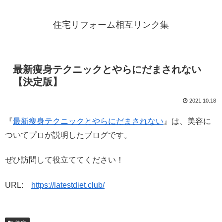
住宅リフォーム相互リンク集
最新痩身テクニックとやらにだまされない
【決定版】
2021.10.18
『
最新痩身テクニックとやらにだまされない
』は、美容に
ついてプロが説明したブログです。
ぜひ訪問して役立ててください！
URL:
https://latestdiet.club/