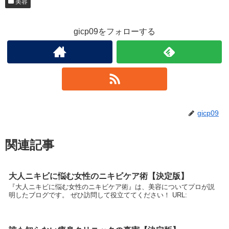
美容
gicp09をフォローする
gicp09
関連記事
大人ニキビに悩む女性のニキビケア術【決定版】
『大人ニキビに悩む女性のニキビケア術』は、美容についてプロが説
明したブログです。 ぜひ訪問して役立ててください！ URL: