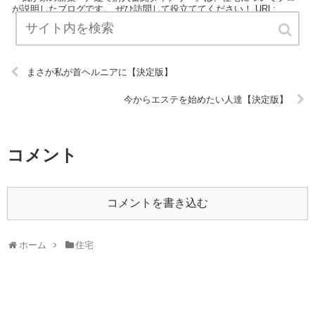
が説明したブログです。 ぜひ訪問して役立ててください！ URL:
まさか私が首ヘルニアに【決定版】
今からエステを始めたい人達【決定版】
コメント
コメントを書き込む
ホーム
住宅