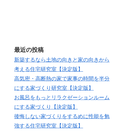
最近の投稿
新築するなら土地の向きと家の向きから
考える住宅研究室【決定版】
高気密・高断熱の家で家事の時間を半分
にする家づくり研究室【決定版】
お風呂をもっとリラクゼーションルーム
にする家づくり【決定版】
後悔しない家づくりをするめに性能を勉
強する住宅研究室【決定版】