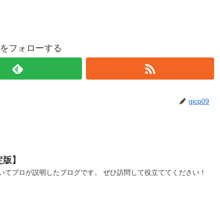
p09をフォローする
gicp09
定版】
いてプロが説明したブログです。 ぜひ訪問して役立ててください！