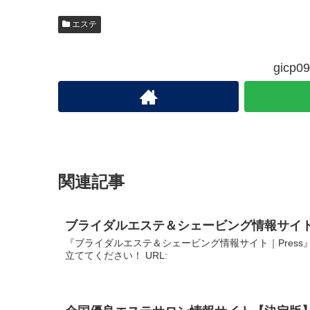
エステ
gic
関連記事
ブライダルエステ＆シェービング情報サイト｜
『ブライダルエステ＆シェービング情報サイト｜Pres
立ててください！ URL: