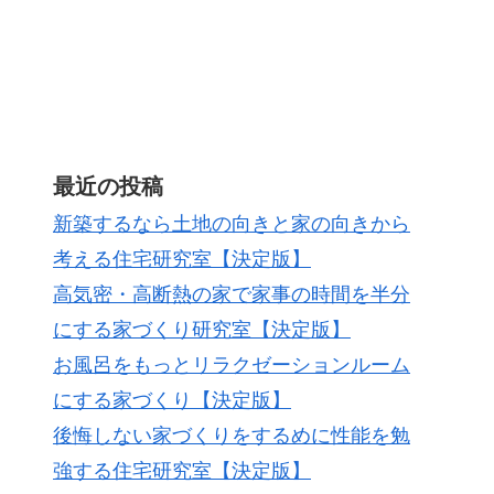
最近の投稿
新築するなら土地の向きと家の向きから
考える住宅研究室【決定版】
高気密・高断熱の家で家事の時間を半分
にする家づくり研究室【決定版】
お風呂をもっとリラクゼーションルーム
にする家づくり【決定版】
後悔しない家づくりをするめに性能を勉
強する住宅研究室【決定版】