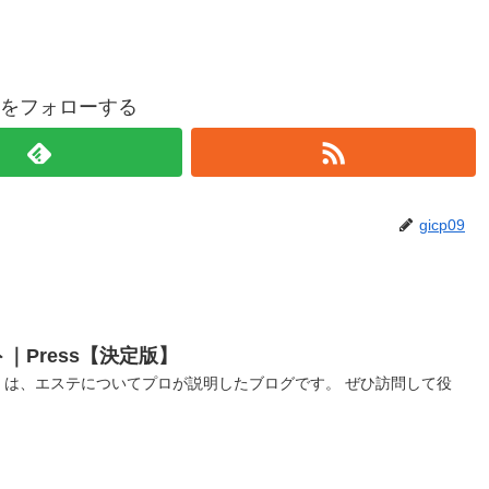
p09をフォローする
gicp09
Press【決定版】
s』は、エステについてプロが説明したブログです。 ぜひ訪問して役