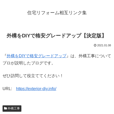
住宅リフォーム相互リンク集
外構をDIYで格安グレードアップ【決定版】
2021.01.08
『
外構をDIYで格安グレードアップ
』は、外構工事について
プロが説明したブログです。
ぜひ訪問して役立ててください！
URL:
https://exterior-diy.info/
外構工事