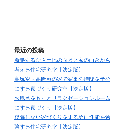
最近の投稿
新築するなら土地の向きと家の向きから
考える住宅研究室【決定版】
高気密・高断熱の家で家事の時間を半分
にする家づくり研究室【決定版】
お風呂をもっとリラクゼーションルーム
にする家づくり【決定版】
後悔しない家づくりをするめに性能を勉
強する住宅研究室【決定版】