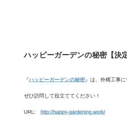
ハッピーガーデンの秘密【決
『
ハッピーガーデンの秘密
』は、外構工事に
ぜひ訪問して役立ててください！
URL:
http://happy-gardening.work/