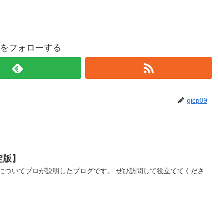
p09をフォローする
gicp09
定版】
についてプロが説明したブログです。 ぜひ訪問して役立ててくださ