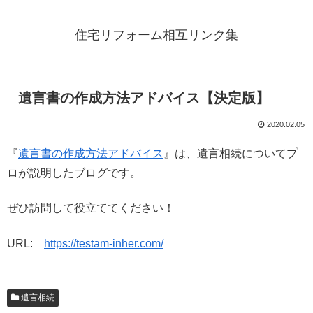
住宅リフォーム相互リンク集
遺言書の作成方法アドバイス【決定版】
2020.02.05
『
遺言書の作成方法アドバイス
』は、遺言相続についてプ
ロが説明したブログです。
ぜひ訪問して役立ててください！
URL:
https://testam-inher.com/
遺言相続