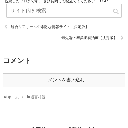
説明したブログです。 ぜひ訪問して役立ててください！ URL:
総合リフォームの素敵な情報サイト【決定版】
最先端の審美歯科治療【決定版】
コメント
コメントを書き込む
ホーム
遺言相続