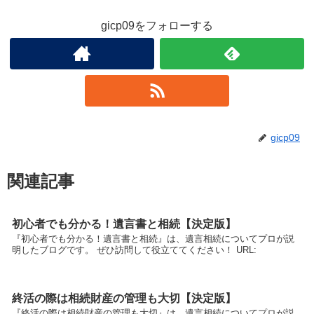
gicp09をフォローする
gicp09
関連記事
初心者でも分かる！遺言書と相続【決定版】
『初心者でも分かる！遺言書と相続』は、遺言相続についてプロが説
明したブログです。 ぜひ訪問して役立ててください！ URL:
終活の際は相続財産の管理も大切【決定版】
『終活の際は相続財産の管理も大切』は、遺言相続についてプロが説