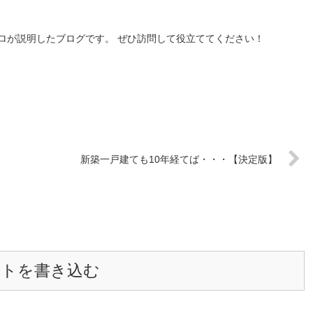
ロが説明したブログです。 ぜひ訪問して役立ててください！
新築一戸建ても10年経てば・・・【決定版】
ントを書き込む