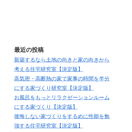
最近の投稿
新築するなら土地の向きと家の向きから
考える住宅研究室【決定版】
高気密・高断熱の家で家事の時間を半分
にする家づくり研究室【決定版】
お風呂をもっとリラクゼーションルーム
にする家づくり【決定版】
後悔しない家づくりをするめに性能を勉
強する住宅研究室【決定版】