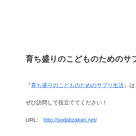
育ち盛りのこどものためのサ
『
育ち盛りのこどものためのサプリ生活
』は
ぜひ訪問して役立ててください！
URL:
http://sodatizakari.net/