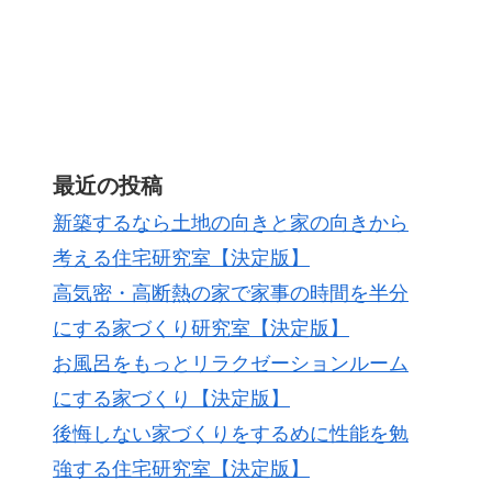
最近の投稿
新築するなら土地の向きと家の向きから
考える住宅研究室【決定版】
高気密・高断熱の家で家事の時間を半分
にする家づくり研究室【決定版】
お風呂をもっとリラクゼーションルーム
にする家づくり【決定版】
後悔しない家づくりをするめに性能を勉
強する住宅研究室【決定版】