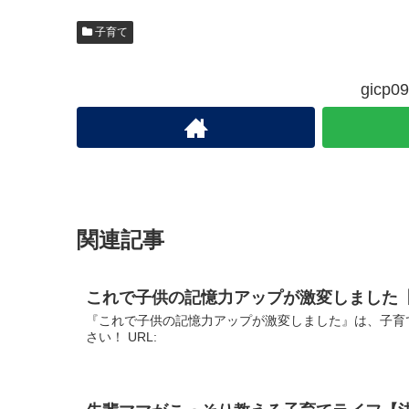
子育て
gic
関連記事
これで子供の記憶力アップが激変しました
『これで子供の記憶力アップが激変しました』は、子育
さい！ URL: