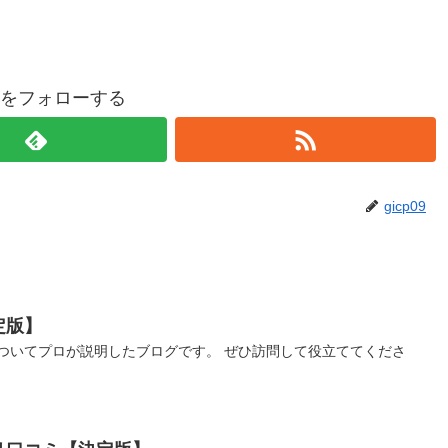
p09をフォローする
gicp09
定版】
ついてプロが説明したブログです。 ぜひ訪問して役立ててくださ