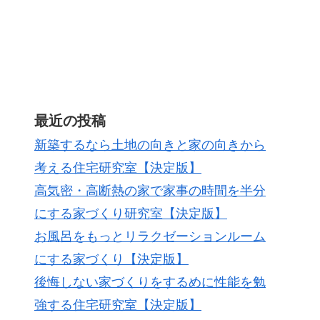
最近の投稿
新築するなら土地の向きと家の向きから
考える住宅研究室【決定版】
高気密・高断熱の家で家事の時間を半分
にする家づくり研究室【決定版】
お風呂をもっとリラクゼーションルーム
にする家づくり【決定版】
後悔しない家づくりをするめに性能を勉
強する住宅研究室【決定版】