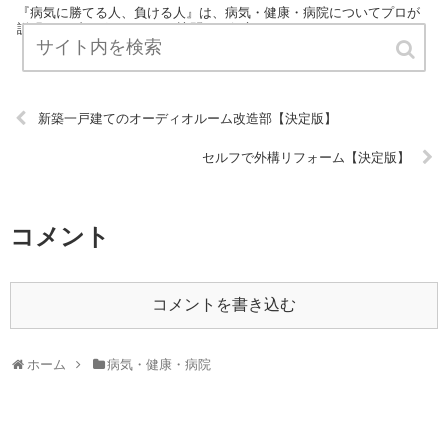
『病気に勝てる人、負ける人』は、病気・健康・病院についてプロが
説明したブログです。 ぜひ訪問して役立ててください！ URL:
新築一戸建てのオーディオルーム改造部【決定版】
セルフで外構リフォーム【決定版】
コメント
コメントを書き込む
ホーム
病気・健康・病院