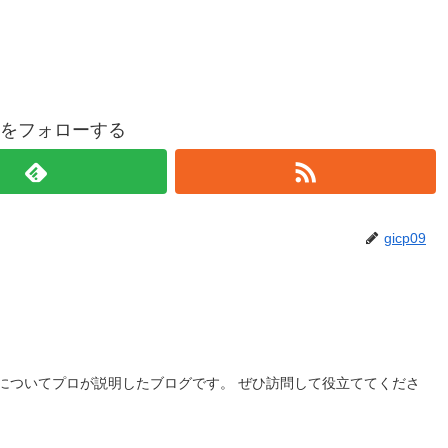
p09をフォローする
gicp09
についてプロが説明したブログです。 ぜひ訪問して役立ててくださ