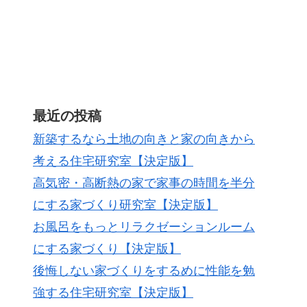
最近の投稿
新築するなら土地の向きと家の向きから
考える住宅研究室【決定版】
高気密・高断熱の家で家事の時間を半分
にする家づくり研究室【決定版】
お風呂をもっとリラクゼーションルーム
にする家づくり【決定版】
後悔しない家づくりをするめに性能を勉
強する住宅研究室【決定版】