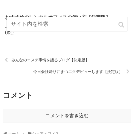
おすすめのレンタルオフィスの使い方【決定版】
『おすすめのレンタルオフィスの使い方』は、シェアオフィスについ
てプロが説明したブログです。 ぜひ訪問して役立ててください！
URL:
みんなのエステ事情を語るブログ【決定版】
今日会社帰りにまつエクデビューします【決定版】
コメント
コメントを書き込む
ホーム
シェアオフィス