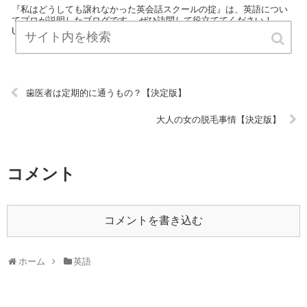
『私はどうしても譲れなかった英会話スクールの掟』は、英語につい
てプロが説明したブログです。 ぜひ訪問して役立ててください！
URL:
歯医者は定期的に通うもの？【決定版】
大人の女の脱毛事情【決定版】
コメント
コメントを書き込む
ホーム
英語