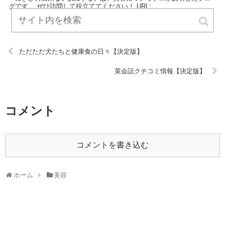
グです。 ぜひ訪問して役立ててください！ URL:
ただただ犬たちと健康食の日々【決定版】
英会話クチコミ情報【決定版】
コメント
コメントを書き込む
ホーム
美容