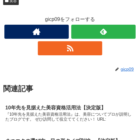
美容
gicp09をフォローする
gicp09
関連記事
10年先を見据えた美容資格活用法【決定版】
『10年先を見据えた美容資格活用法』は、美容についてプロが説明し
たブログです。 ぜひ訪問して役立ててください！ URL: