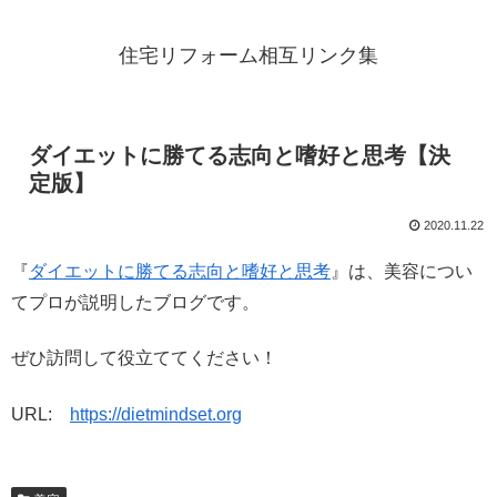
住宅リフォーム相互リンク集
ダイエットに勝てる志向と嗜好と思考【決
定版】
2020.11.22
『
ダイエットに勝てる志向と嗜好と思考
』は、美容につい
てプロが説明したブログです。
ぜひ訪問して役立ててください！
URL:
https://dietmindset.org