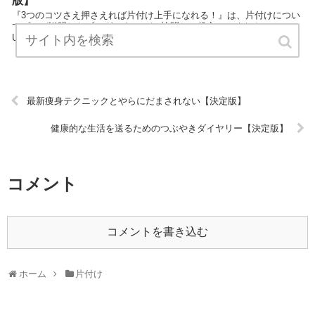
版】
『3つのコツさえ押さえれば片付け上手になれる！』は、片付けについ
てプロが説明したブログです。 ぜひ訪問して役立ててください！
URL:
最新痩身テクニックとやらにだまされない【決定版】
健康的な生活を送るためのつぶやきダイヤリー【決定版】
コメント
コメントを書き込む
ホーム
片付け