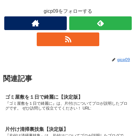
gicp09をフォローする
gicp09
関連記事
ゴミ屋敷を１日で綺麗に【決定版】
『ゴミ屋敷を１日で綺麗に』は、片付けについてプロが説明したブロ
グです。 ぜひ訪問して役立ててください！ URL:
片付け清掃裏技集【決定版】
『片付け清掃裏技集』は、片付けについてプロが説明したブログで