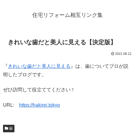
住宅リフォーム相互リンク集
きれいな歯だと美人に見える【決定版】
2021.08.12
『
きれいな歯だと美人に見える
』は、歯についてプロが説
明したブログです。
ぜひ訪問して役立ててください！
URL:
https://hakirei.tokyo
歯