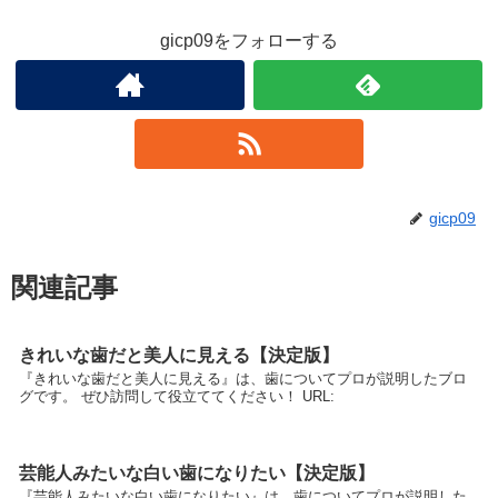
gicp09をフォローする
gicp09
関連記事
きれいな歯だと美人に見える【決定版】
『きれいな歯だと美人に見える』は、歯についてプロが説明したブロ
グです。 ぜひ訪問して役立ててください！ URL:
芸能人みたいな白い歯になりたい【決定版】
『芸能人みたいな白い歯になりたい』は、歯についてプロが説明した