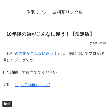
住宅リフォーム相互リンク集
10年後の歯がこんなに違う！【決定版】
2021.01.04
『
10年後の歯がこんなに違う！
』は、歯についてプロが説
明したブログです。
ぜひ訪問して役立ててください！
URL:
https://badtooth.link/
歯