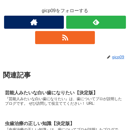
gicp09をフォローする
gicp09
関連記事
芸能人みたいな白い歯になりたい【決定版】
『芸能人みたいな白い歯になりたい』は、歯についてプロが説明した
ブログです。 ぜひ訪問して役立ててください！ URL:
虫歯治療の正しい知識【決定版】
『虫歯治療の正しい知識』は、歯についてプロが説明したブログで