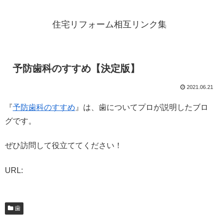
住宅リフォーム相互リンク集
予防歯科のすすめ【決定版】
2021.06.21
『
予防歯科のすすめ
』は、歯についてプロが説明したブロ
グです。
ぜひ訪問して役立ててください！
URL:
歯