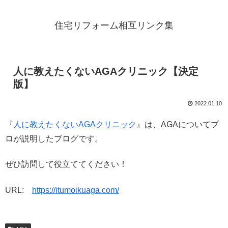
住宅リフォーム相互リンク集
人に教えたくないAGAクリニック【決定
版】
2022.01.10
『
人に教えたくないAGAクリニック
』は、AGAについてプ
ロが説明したブログです。
ぜひ訪問して役立ててください！
URL:
https://itumoikuaga.com/