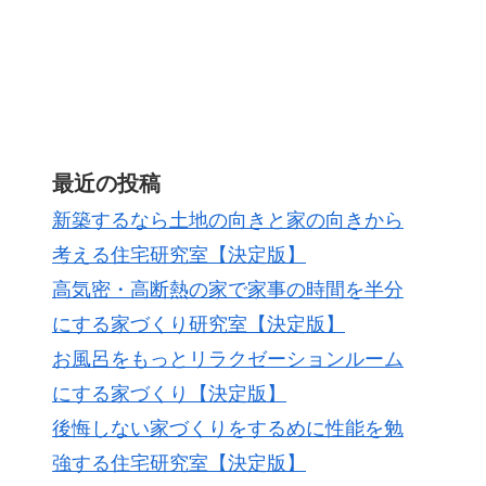
最近の投稿
新築するなら土地の向きと家の向きから
考える住宅研究室【決定版】
高気密・高断熱の家で家事の時間を半分
にする家づくり研究室【決定版】
お風呂をもっとリラクゼーションルーム
にする家づくり【決定版】
後悔しない家づくりをするめに性能を勉
強する住宅研究室【決定版】