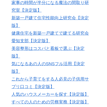
家事の時間が半分になる魔法の間取り研
究室【決定版】
新築一戸建て住宅性能向上研究会【決定
版】
健康住宅を新築一戸建てで建てる研究会
愛知支部【決定版】
美容整形はコスパと看板で選ぶ【決定
版】
気になるあの人のSNSフル活用【決定
版】
これから子育てをする人必見の子供用サ
プリ口コミ【決定版】
人気のハウスメーカーを探す【決定版】
すべての人のための労務実務【決定版】