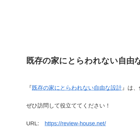
既存の家にとらわれない自由
『
既存の家にとらわれない自由な設計
』は、
ぜひ訪問して役立ててください！
URL:
https://review-house.net/