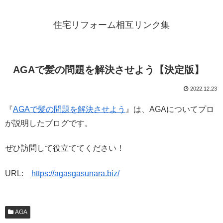
住宅リフォーム相互リンク集
AGAで髪の問題を解決させよう【決定版】
2022.12.23
『
AGAで髪の問題を解決させよう
』は、AGAについてプロ
が説明したブログです。
ぜひ訪問して役立ててください！
URL:
https://agasgasunara.biz/
AGA