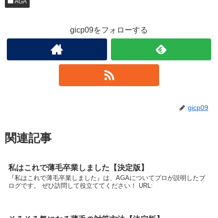
AGA
gicp09をフォローする
gicp09
関連記事
私はこれで薄毛卒業しました【決定版】
『私はこれで薄毛卒業しました』は、AGAについてプロが説明したブ
ログです。 ぜひ訪問して役立ててください！ URL: