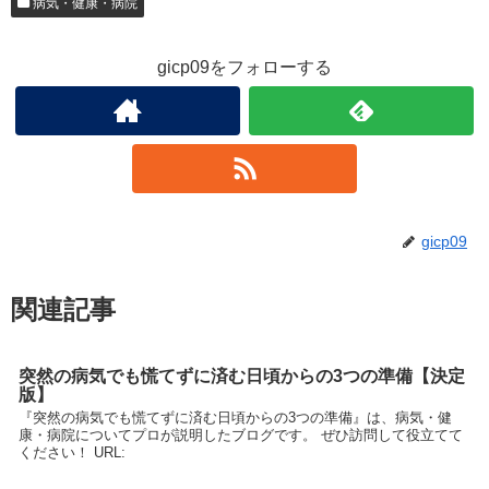
病気・健康・病院
gicp09をフォローする
gicp09
関連記事
突然の病気でも慌てずに済む日頃からの3つの準備【決定
版】
『突然の病気でも慌てずに済む日頃からの3つの準備』は、病気・健
康・病院についてプロが説明したブログです。 ぜひ訪問して役立てて
ください！ URL: