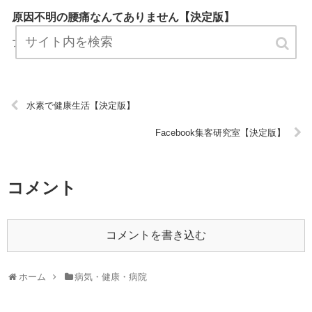
原因不明の腰痛なんてありません【決定版】
『原因不明の腰痛なんてありません』は、病気・健康・病院について
プロが説明したブログです。 ぜひ訪問して役立ててください！ URL:
水素で健康生活【決定版】
Facebook集客研究室【決定版】
コメント
コメントを書き込む
ホーム
病気・健康・病院