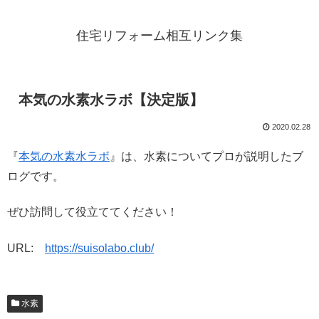
住宅リフォーム相互リンク集
本気の水素水ラボ【決定版】
2020.02.28
『
本気の水素水ラボ
』は、水素についてプロが説明したブ
ログです。
ぜひ訪問して役立ててください！
URL:
https://suisolabo.club/
水素