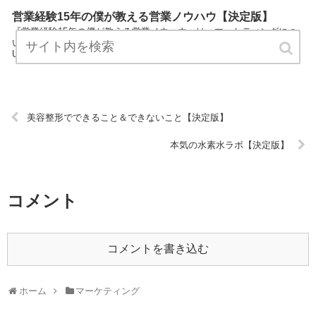
営業経験15年の僕が教える営業ノウハウ【決定版】
『営業経験15年の僕が教える営業ノウハウ』は、マーケティングにつ
いてプロが説明したブログです。 ぜひ訪問して役立ててください！
URL:
美容整形でできること＆できないこと【決定版】
本気の水素水ラボ【決定版】
コメント
コメントを書き込む
ホーム
マーケティング