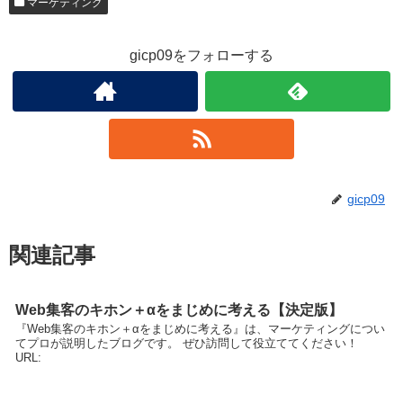
マーケティング
gicp09をフォローする
gicp09
関連記事
Web集客のキホン＋αをまじめに考える【決定版】
『Web集客のキホン＋αをまじめに考える』は、マーケティングについ
てプロが説明したブログです。 ぜひ訪問して役立ててください！
URL: