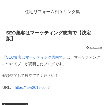
住宅リフォーム相互リンク集
SEO集客はマーケティング志向で【決定
版】
2020.02.28
『
SEO集客はマーケティング志向で
』は、マーケティング
についてプロが説明したブログです。
ぜひ訪問して役立ててください！
URL:
https://ifsw2019.com/