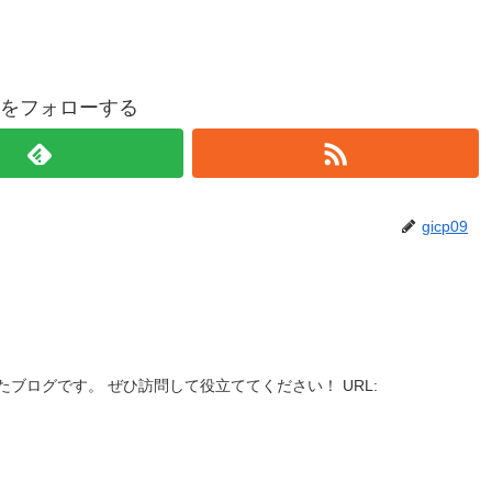
p09をフォローする
gicp09
ブログです。 ぜひ訪問して役立ててください！ URL: