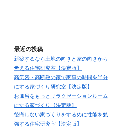
最近の投稿
新築するなら土地の向きと家の向きから
考える住宅研究室【決定版】
高気密・高断熱の家で家事の時間を半分
にする家づくり研究室【決定版】
お風呂をもっとリラクゼーションルーム
にする家づくり【決定版】
後悔しない家づくりをするめに性能を勉
強する住宅研究室【決定版】