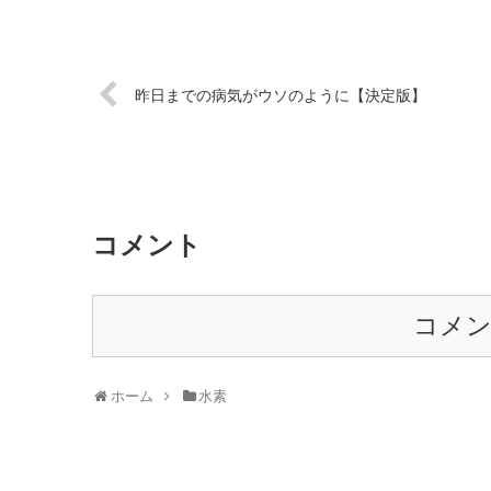
昨日までの病気がウソのように【決定版】
コメント
コメ
ホーム
水素