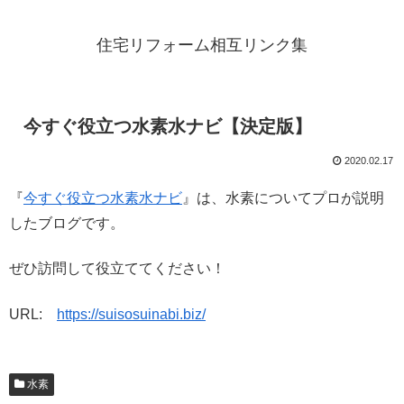
住宅リフォーム相互リンク集
今すぐ役立つ水素水ナビ【決定版】
2020.02.17
『
今すぐ役立つ水素水ナビ
』は、水素についてプロが説明
したブログです。
ぜひ訪問して役立ててください！
URL:
https://suisosuinabi.biz/
水素