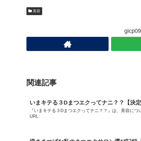
美容
gic
関連記事
いまキテる３Dまつエクってナニ？？【決
『いまキテる３Dまつエクってナニ？？』は、美容につ
URL: