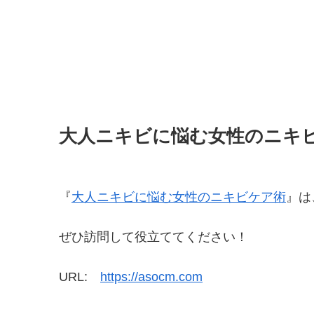
大人ニキビに悩む女性のニキ
『
大人ニキビに悩む女性のニキビケア術
』は
ぜひ訪問して役立ててください！
URL:
https://asocm.com