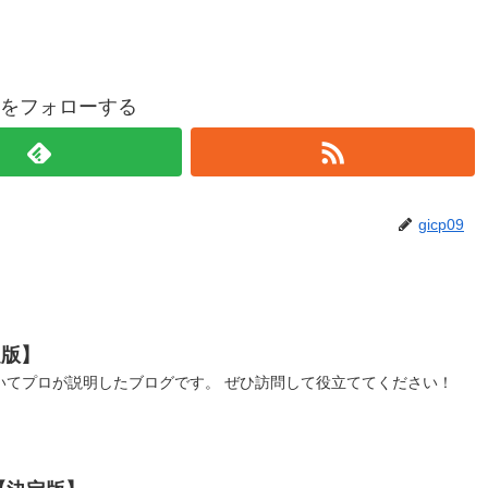
p09をフォローする
gicp09
定版】
いてプロが説明したブログです。 ぜひ訪問して役立ててください！