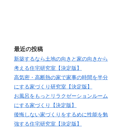
最近の投稿
新築するなら土地の向きと家の向きから
考える住宅研究室【決定版】
高気密・高断熱の家で家事の時間を半分
にする家づくり研究室【決定版】
お風呂をもっとリラクゼーションルーム
にする家づくり【決定版】
後悔しない家づくりをするめに性能を勉
強する住宅研究室【決定版】