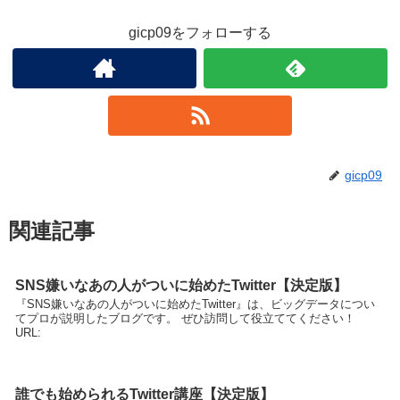
gicp09をフォローする
gicp09
関連記事
SNS嫌いなあの人がついに始めたTwitter【決定版】
『SNS嫌いなあの人がついに始めたTwitter』は、ビッグデータについ
てプロが説明したブログです。 ぜひ訪問して役立ててください！
URL:
誰でも始められるTwitter講座【決定版】