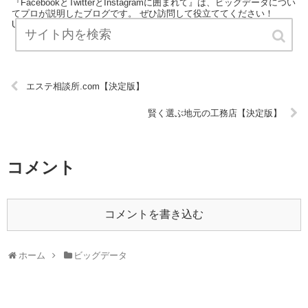
『FacebookとTwitterとInstagramに囲まれて』は、ビッグデータについ
てプロが説明したブログです。 ぜひ訪問して役立ててください！
URL:
エステ相談所.com【決定版】
賢く選ぶ地元の工務店【決定版】
コメント
コメントを書き込む
ホーム
ビッグデータ