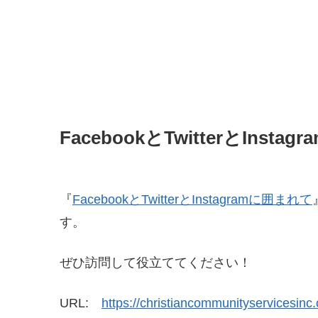
FacebookとTwitterとIns
『
FacebookとTwitterとInstagramに囲まれて
す。
ぜひ訪問して役立ててください！
URL:
https://christiancommunityservicesinc.