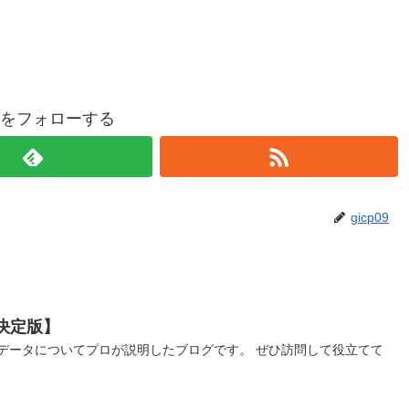
p09をフォローする
gicp09
【決定版】
ビッグデータについてプロが説明したブログです。 ぜひ訪問して役立てて