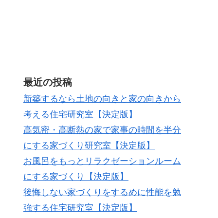
最近の投稿
新築するなら土地の向きと家の向きから
考える住宅研究室【決定版】
高気密・高断熱の家で家事の時間を半分
にする家づくり研究室【決定版】
お風呂をもっとリラクゼーションルーム
にする家づくり【決定版】
後悔しない家づくりをするめに性能を勉
強する住宅研究室【決定版】