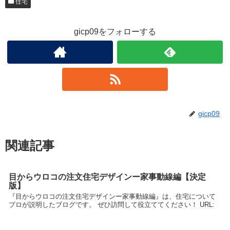
住宅
gicp09をフォローする
gicp09
関連記事
目からウロコの注文住宅デザインー家事動線編【決定
版】
『目からウロコの注文住宅デザインー家事動線編』は、住宅について
プロが説明したブログです。 ぜひ訪問して役立ててください！ URL: