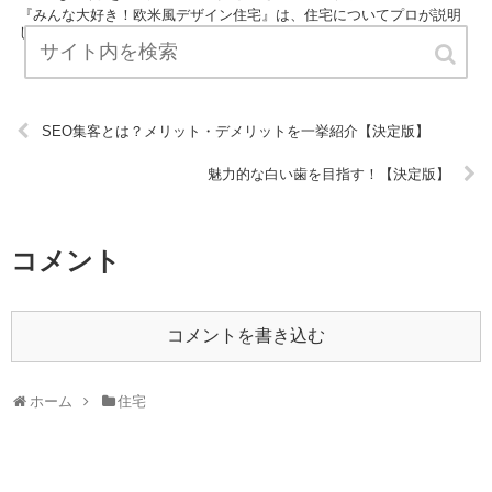
『みんな大好き！欧米風デザイン住宅』は、住宅についてプロが説明
したブログです。 ぜひ訪問して役立ててください！ URL:
SEO集客とは？メリット・デメリットを一挙紹介【決定版】
魅力的な白い歯を目指す！【決定版】
コメント
コメントを書き込む
ホーム
住宅