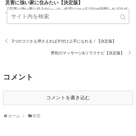
災害に強い家に住みたい【決定版】
『災害に強い家に住みたい』は、住宅についてプロが説明したブログ
です。 ぜひ訪問して役立ててください！ URL:
3つのコツさえ押さえれば片付け上手になれる！【決定版】
男性のマッサージ&リラクナビ【決定版】
コメント
コメントを書き込む
ホーム
住宅