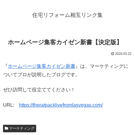
住宅リフォーム相互リンク集
ホームページ集客カイゼン新書【決定版】
2020.03.22
『
ホームページ集客カイゼン新書
』は、マーケティングに
ついてプロが説明したブログです。
ぜひ訪問して役立ててください！
URL:
https://theratpacklivefromlasvegas.com/
マーケティング