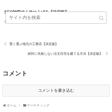
SEO対策で上位に上げる【決定版】
『SEO対策で上位に上げる』は、マーケティングについてプロが説明
したブログです。 ぜひ訪問して役立ててください！ URL:
賢く選ぶ地元の工務店【決定版】
絶対に失敗しない注文住宅を建てる方法【決定版】
コメント
コメントを書き込む
ホーム
マーケティング