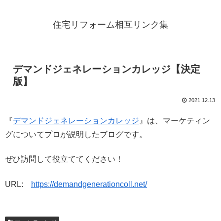
住宅リフォーム相互リンク集
デマンドジェネレーションカレッジ【決定
版】
2021.12.13
『
デマンドジェネレーションカレッジ
』は、マーケティン
グについてプロが説明したブログです。
ぜひ訪問して役立ててください！
URL:
https://demandgenerationcoll.net/