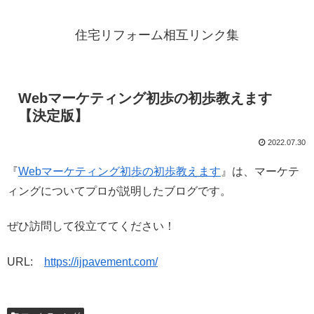
住宅リフォーム相互リンク集
Webマーケティング初歩の初歩教えます
【決定版】
2022.07.30
『
Webマーケティング初歩の初歩教えます
』は、マーケテ
ィングについてプロが説明したブログです。
ぜひ訪問して役立ててください！
URL:
https://ijpavement.com/