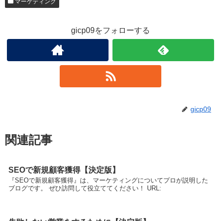
マーケティング
gicp09をフォローする
gicp09
関連記事
SEOで新規顧客獲得【決定版】
『SEOで新規顧客獲得』は、マーケティングについてプロが説明した
ブログです。 ぜひ訪問して役立ててください！ URL: