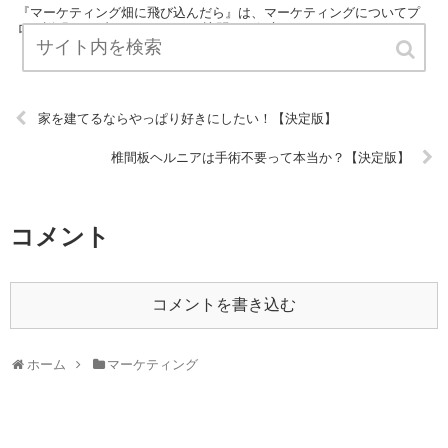
『マーケティング畑に飛び込んだら』は、マーケティングについてプ
ロが説明したブログです。 ぜひ訪問して役立ててください！ URL:
家を建てるならやっぱり好きにしたい！【決定版】
椎間板ヘルニアは手術不要って本当か？【決定版】
コメント
コメントを書き込む
ホーム
マーケティング