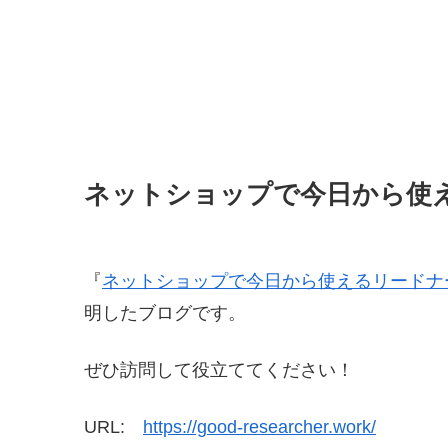
ネットショップで今日から使
『
ネットショップで今日から使えるリードナ
明したブログです。
ぜひ訪問して役立ててください！
URL:
https://good-researcher.work/