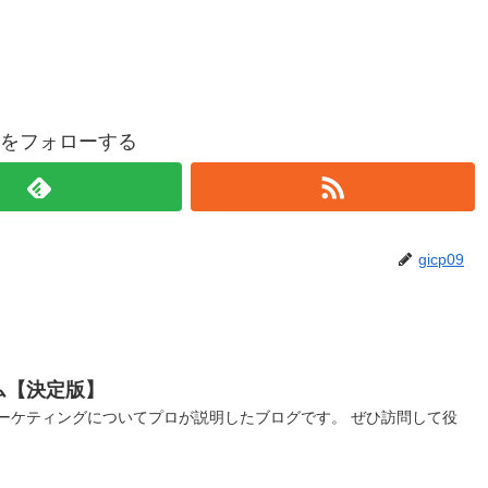
p09をフォローする
gicp09
ム【決定版】
ーケティングについてプロが説明したブログです。 ぜひ訪問して役