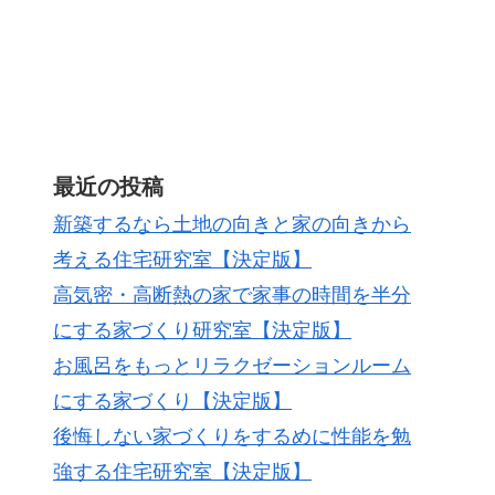
最近の投稿
新築するなら土地の向きと家の向きから
考える住宅研究室【決定版】
高気密・高断熱の家で家事の時間を半分
にする家づくり研究室【決定版】
お風呂をもっとリラクゼーションルーム
にする家づくり【決定版】
後悔しない家づくりをするめに性能を勉
強する住宅研究室【決定版】